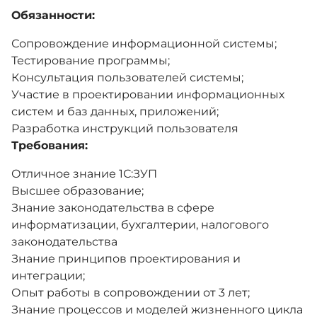
Обязанности:
Новости
Сопровождение информационной системы;
Тестирование программы;
Консультация пользователей системы;
Обратная связь
Участие в проектировании информационных
систем и баз данных, приложений;
Разработка инструкций пользователя
Единый словарь
Требования:
Отличное знание 1С:ЗУП
Версия для слабовидящих
Высшее образование;
Знание законодательства в сфере
информатизации, бухгалтерии, налогового
законодательства
Знание принципов проектирования и
интеграции;
Опыт работы в сопровождении от 3 лет;
Знание процессов и моделей жизненного цикла