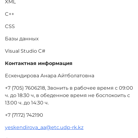
XML
C++
CSS
Базы данных
Visual Studio C#
Контактная информация
Ескендирова Анара Айтболатовна
+7 (705) 7606218, Звонить в рабочее время с 09:00
ч. до 18:30 ч, в обеденное время не боспокоить с
13:00 ч. до 14:30 ч.
+7 (7172) 742190
yeskendirova_aa@etc.udp-rk.kz