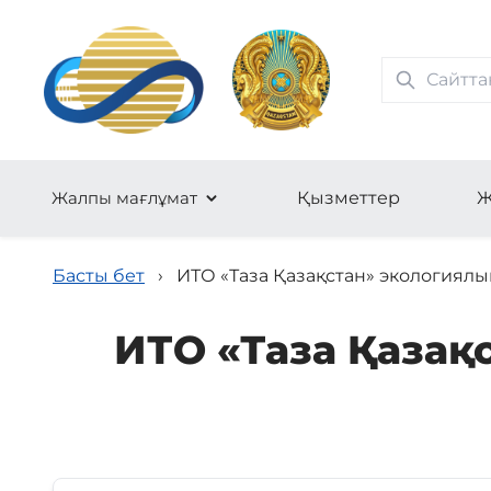
Жалпы мағлұмат
Қызметтер
Ж
Басты бет
›
ИТО «Таза Қазақстан» экологиялы
ИТО «Таза Қазақ