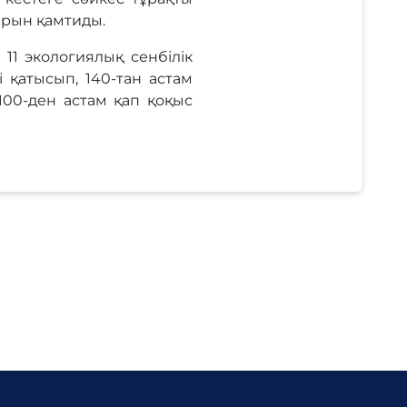
дарын қамтиды.
11 экологиялық сенбілік
 қатысып, 140-тан астам
00-ден астам қап қоқыс